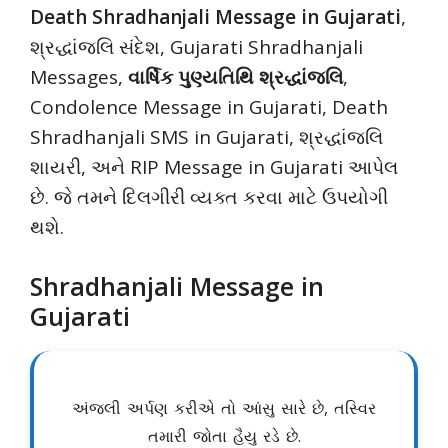
Death Shradhanjali Message in Gujarati
,
શ્રદ્ધાંજલિ સંદેશ, Gujarati Shradhanjali
Messages,
વાર્ષિક પુણ્યતિથિ શ્રદ્ધાંજલિ
,
Condolence Message in Gujarati, Death
Shradhanjali SMS in Gujarati, શ્રદ્ધાંજલિ
શાયરી, અને RIP Message in Gujarati આપેલ
છે. જે તમને દિલગીરી વ્યક્ત કરવા માટે ઉપયોગી
થશે.
Shradhanjali Message in
Gujarati
અંજલી અર્પણ કરીએ તો આંસુ સારે છે, તસ્વિર
તમારી જોતા હૈયુ રડે છે.