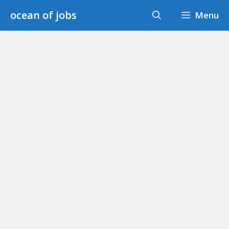
Skip
ocean of jobs
Menu
to
content