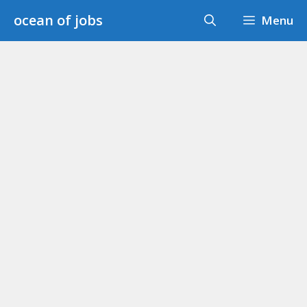
Skip
ocean of jobs
Menu
to
content