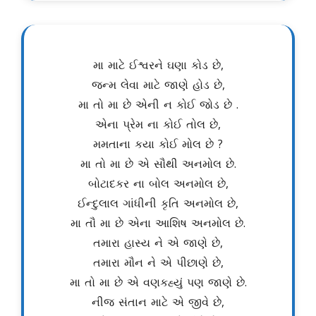
મા માટે ઈશ્વરને ઘણા કોડ છે,
જન્મ લેવા માટે જાણે હોડ છે,
મા તો મા છે એની ન કોઈ જોડ છે .
એના પ્રેમ ના કોઈ તોલ છે,
મમતાના કયા કોઈ મોલ છે ?
મા તો મા છે એ સૌથી અનમોલ છે.
બોટાદકર ના બોલ અનમોલ છે,
ઈન્દુલાલ ગાંધીની કૃતિ અનમોલ છે,
મા તૌ મા છે એના આશિષ અનમોલ છે.
તમારા હાસ્ય ને એ જાણે છે,
તમારા મૌન ને એ પીછાણે છે,
મા તો મા છે એ વણકહ્યું પણ જાણે છે.
નીજ સંતાન માટે એ જીવે છે,