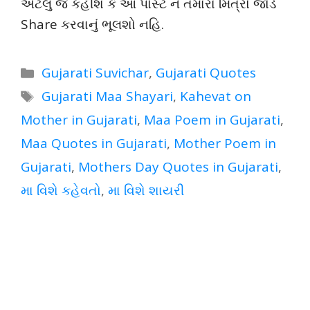
એટલું જ કહીશ કે આ પોસ્ટ ને તમારા મિત્રો જોડે
Share કરવાનું ભૂલશો નહિ.
Categories
Gujarati Suvichar
,
Gujarati Quotes
Tags
Gujarati Maa Shayari
,
Kahevat on
Mother in Gujarati
,
Maa Poem in Gujarati
,
Maa Quotes in Gujarati
,
Mother Poem in
Gujarati
,
Mothers Day Quotes in Gujarati
,
મા વિશે કહેવતો
,
મા વિશે શાયરી