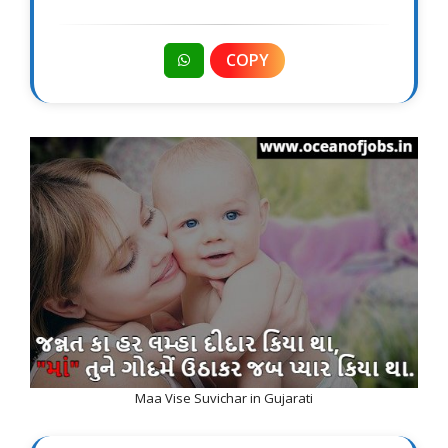
COPY
Maa Vise Suvichar in Gujarati