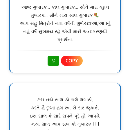
આજ મુબારક… કાલ મુબારક… સૌને મારા વ્હાલ
મુબારક… સૌને મારા સાલ મુબારક
.
આપ સહુ મિત્રોને નવા વર્ષની શુભેચ્છાઓ,આપનું
નવું વર્ષ સુખમય રહે એવી મારી અંતઃકરણથી
પ્રાર્થના.
COPY
ઇસ નયે સાલ કો ગલે લગાયે,
કરતે હૈ દુઆ હમ રબ સે સર જુકાકે,
ઇસ સાલ કે સારે સપને પૂરે હો આપકે,
નયા સાલ આપ સબ કો મુબારક ! ! !