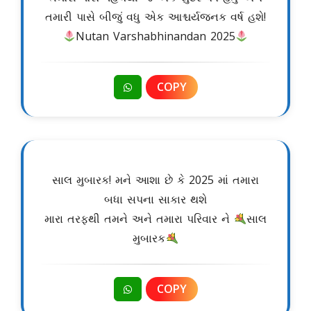
તમારી પાસે બીજું વધુ એક આશ્ચર્યજનક વર્ષ હશે!
Nutan Varshabhinandan 2025
COPY
સાલ મુબારક! મને આશા છે કે 2025 માં તમારા
બધા સપના સાકાર થશે
મારા તરફથી તમને અને તમારા પરિવાર ને
સાલ
મુબારક
COPY