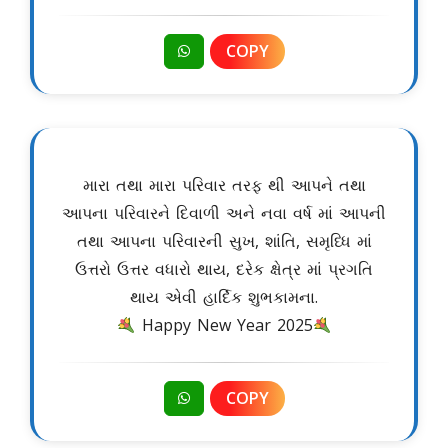
COPY
મારા તથા મારા પરિવાર તરફ થી આપને તથા
આપના પરિવારને દિવાળી અને નવા વર્ષ માં આપની
તથા આપના પરિવારની સુખ, શાંતિ, સમૃધ્ધિ માં
ઉત્તરો ઉત્તર વધારો થાય, દરેક ક્ષેત્ર માં પ્રગતિ
થાય એવી હાર્દિક શુભકામના.
Happy New Year 2025
COPY