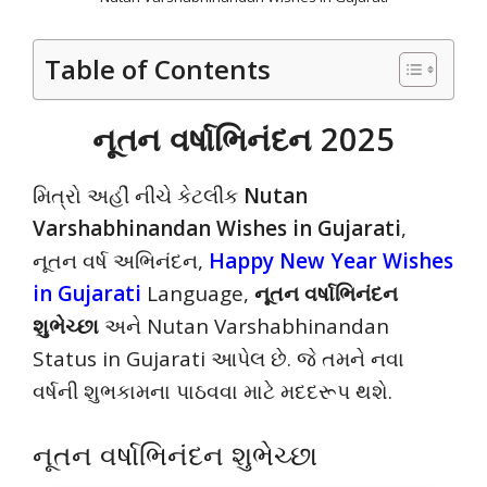
Table of Contents
નૂતન વર્ષાભિનંદન 2025
મિત્રો અહીં નીચે કેટલીક
Nutan
Varshabhinandan Wishes in Gujarati
,
નૂતન વર્ષ અભિનંદન,
Happy New Year Wishes
in Gujarati
Language,
નૂતન વર્ષાભિનંદન
શુભેચ્છા
અને Nutan Varshabhinandan
Status in Gujarati આપેલ છે. જે તમને નવા
વર્ષની શુભકામના પાઠવવા માટે મદદરૂપ થશે.
નૂતન વર્ષાભિનંદન શુભેચ્છા