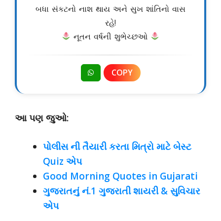
બધા સંકટનો નાશ થાય અને સુખ શાંતિનો વાસ
રહે!
નૂતન વર્ષની શુભેચ્છઓ
COPY
આ પણ જુઓ:
પોલીસ ની તૈયારી કરતા મિત્રો માટે બેસ્ટ
Quiz એપ
Good Morning Quotes in Gujarati
ગુજરાતનું નં.1 ગુજરાતી શાયરી & સુવિચાર
એપ