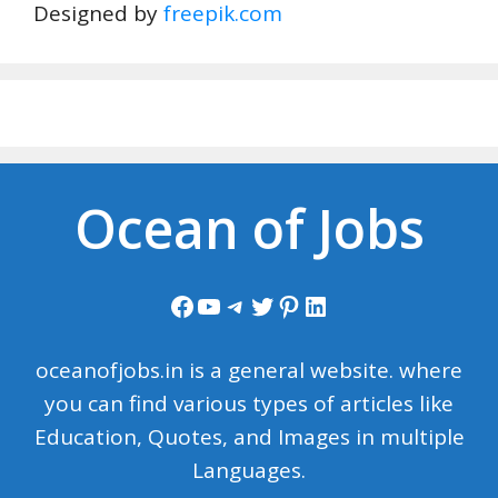
Designed by
freepik.com
Ocean of Jobs
Facebook
YouTube
Telegram
Twitter
Pinterest
LinkedIn
oceanofjobs.in is a general website. where
you can find various types of articles like
Education, Quotes, and Images in multiple
Languages.