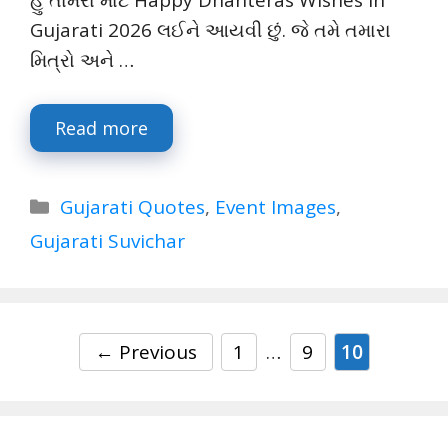
હું તામરા માટે Happy Dhanteras Wishes in
Gujarati 2026 લઈને આયવી છું. જે તમે તમારા
મિત્રો અને …
Read more
Categories
Gujarati Quotes
,
Event Images
,
Gujarati Suvichar
Page
Page
Page
←
Previous
1
…
9
10