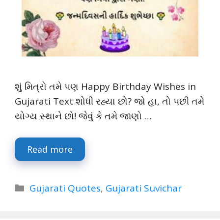
શું મિત્રો તમે પણ Happy Birthday Wishes in
Gujarati Text શોધી રહ્યા છો? જો હા, તો પછી તમે
યોગ્ય સ્થાને છો! જેવું કે તમે જાણો …
Read more
Categories
Gujarati Quotes
,
Gujarati Suvichar