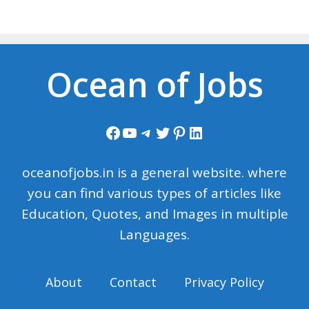
Ocean of Jobs
Facebook
YouTube
Telegram
Twitter
Pinterest
LinkedIn
oceanofjobs.in is a general website. where
you can find various types of articles like
Education, Quotes, and Images in multiple
Languages.
About
Contact
Privacy Policy