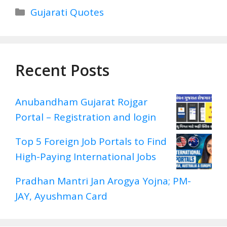
Categories
Gujarati Quotes
Recent Posts
Anubandham Gujarat Rojgar
Portal – Registration and login
Top 5 Foreign Job Portals to Find
High-Paying International Jobs
Pradhan Mantri Jan Arogya Yojna; PM-
JAY, Ayushman Card